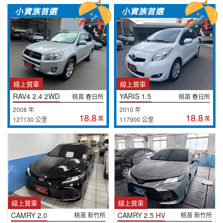
小資族首選
小資族首選
線上賞車
線上賞車
RAV4 2.4 2WD
YARIS 1.5
桃苗 春日所
桃苗 春日所
2008 年
2010 年
18.8
18.8
萬
萬
127130 公里
117900 公里
線上賞車
線上賞車
CAMRY 2.0
CAMRY 2.5 HV
桃苗 新竹所
桃苗 新竹所