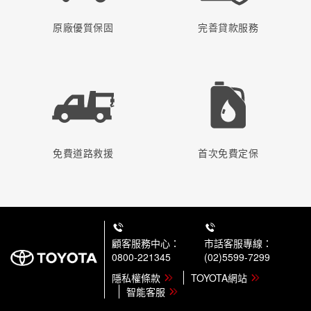
原廠優質保固
完善貸款服務
免費道路救援
首次免費定保
顧客服務中心：
市話客服專線：
0800-221345
(02)5599-7299
隱私權條款
TOYOTA網站
智能客服