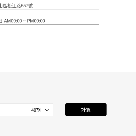
區松江路557號
M09:00 ~ PM09:00
計算