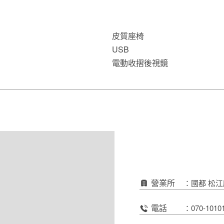
皮質座椅
USB
電動收摺後視鏡
營業所
：國都 松
電話
：
070-1010