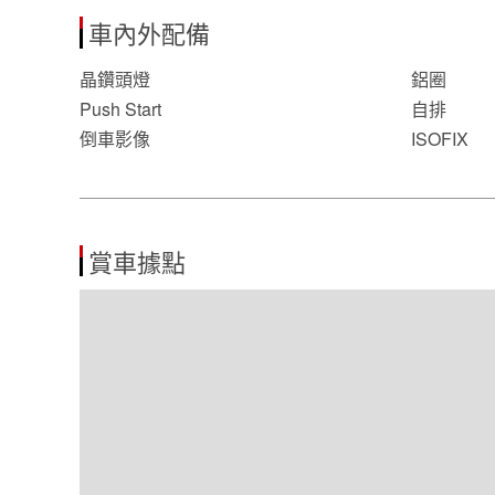
車內外配備
晶鑽頭燈
鋁圈
Push Start
自排
倒車影像
ISOFIX
賞車據點