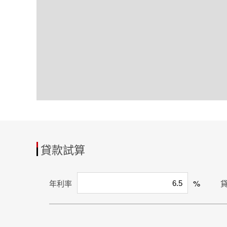
貸款試算
%
年利率