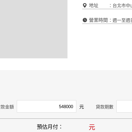
地址
：台北市中山
營業時間
：週一至週日 A
元
貸款金額
貸款期數
元
預估月付：