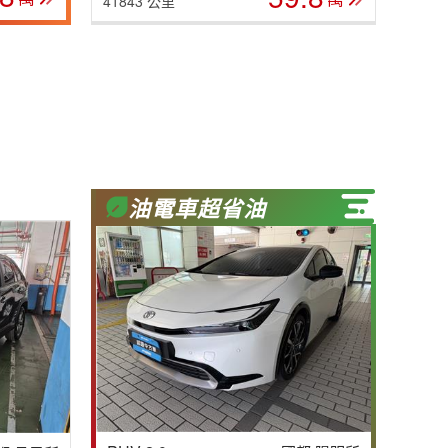
41843 公里
油電車超省油