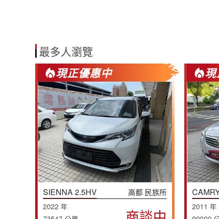
最多人瀏覽
現正優惠中
現
SIENNA 2.5HV
CAMRY
高都 民族所
2022 年
2011 年
商談中
73547 公里
90000 