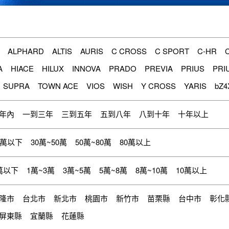
ALPHARD
ALTIS
AURIS
C CROSS
C SPORT
C-HR
A
HIACE
HILUX
INNOVA
PRADO
PREVIA
PRIUS
PRI
SUPRA
TOWN ACE
VIOS
WISH
Y CROSS
YARIS
bZ4
年內
一到三年
三到五年
五到八年
八到十年
十年以上
0萬以下
30萬~50萬
50萬~80萬
80萬以上
萬以下
1萬~3萬
3萬~5萬
5萬~8萬
8萬~10萬
10萬以上
隆市
台北市
新北市
桃園市
新竹市
苗栗縣
台中市
彰化
屏東縣
宜蘭縣
花蓮縣