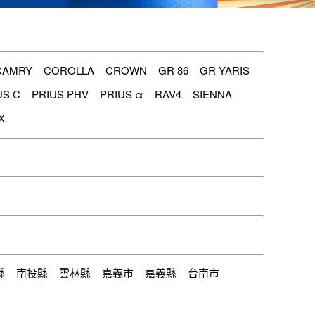
CAMRY
COROLLA
CROWN
GR 86
GR YARIS
US C
PRIUS PHV
PRIUS α
RAV4
SIENNA
X
縣
南投縣
雲林縣
嘉義市
嘉義縣
台南市