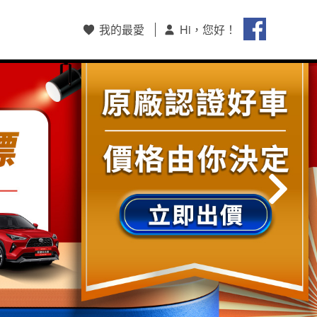
我的最愛
Hi，您好！
會員註冊/登入
和泰集團會員中心
購車和泰Pay支付
HOTAI購
保留車查詢