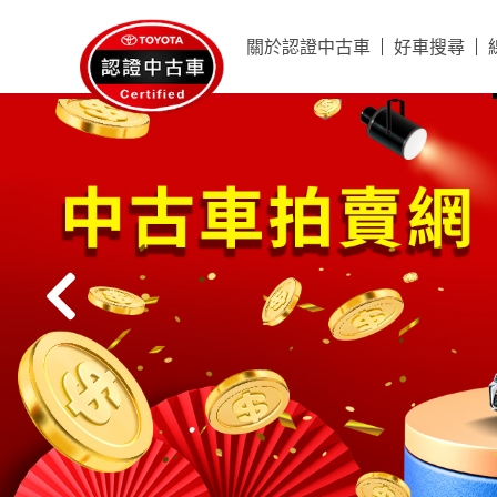
關於認證中古車
好車搜尋
精選好車館
好車搜尋
賞車影片
新年式車輛
超值車輛