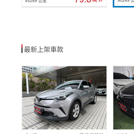
45289 公里
最新上架車款