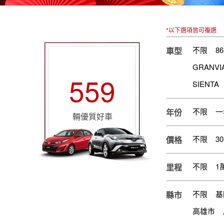
*以下選項皆可複選
不限
86
車型
GRANVI
559
SIENTA
不限
一
年份
輛優質好車
不限
3
價格
不限
1
里程
不限
基
縣市
高雄市