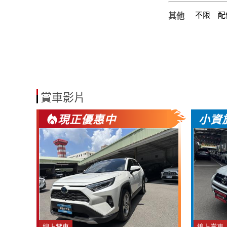
不限
配
其他
賞車影片
現正優惠中
小資
線上賞車
線上賞車