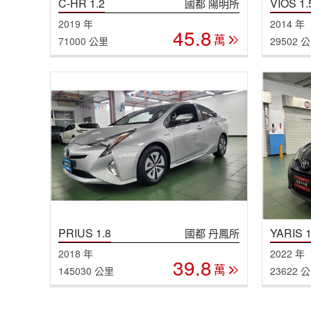
C-HR 1.2
VIOS 1.
國都 陽明所
2019 年
2014 年
45.8
萬
71000 公里
29502 
PRIUS 1.8
YARIS 1
國都 丹鳳所
2018 年
2022 年
39.8
萬
145030 公里
23622 