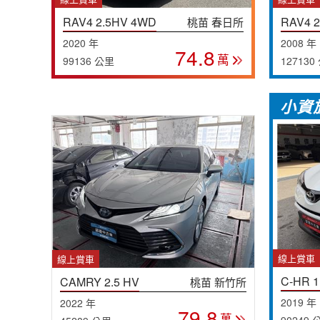
RAV4 2.5HV 4WD
RAV4 2
桃苗 春日所
2020 年
2008 年
74.8
萬
99136 公里
127130
小資
線上賞車
線上賞車
C-HR 1
CAMRY 2.5 HV
桃苗 新竹所
2019 年
2022 年
79.8
萬
90249 