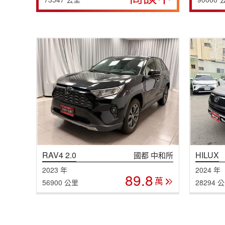
RAV4 2.0
HILUX
國都 中和所
2023 年
2024 年
89.8
萬
56900 公里
28294 