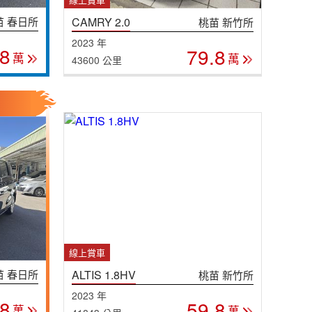
苗 春日所
CAMRY 2.0
桃苗 新竹所
2023 年
.8
79.8
萬
萬
43600 公里
線上賞車
苗 春日所
ALTIS 1.8HV
桃苗 新竹所
2023 年
.8
59.8
萬
萬