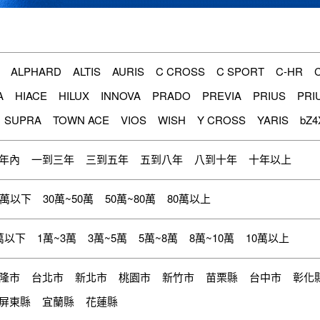
ALPHARD
ALTIS
AURIS
C CROSS
C SPORT
C-HR
A
HIACE
HILUX
INNOVA
PRADO
PREVIA
PRIUS
PRI
SUPRA
TOWN ACE
VIOS
WISH
Y CROSS
YARIS
bZ4
年內
一到三年
三到五年
五到八年
八到十年
十年以上
0萬以下
30萬~50萬
50萬~80萬
80萬以上
萬以下
1萬~3萬
3萬~5萬
5萬~8萬
8萬~10萬
10萬以上
隆市
台北市
新北市
桃園市
新竹市
苗栗縣
台中市
彰化
屏東縣
宜蘭縣
花蓮縣