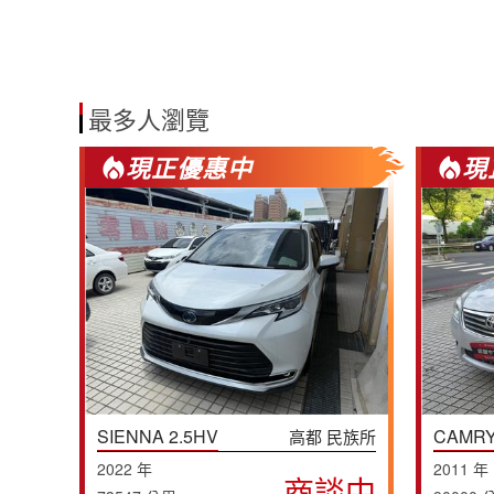
最多人瀏覽
現正優惠中
現
SIENNA 2.5HV
CAMRY
高都 民族所
2022 年
2011 年
商談中