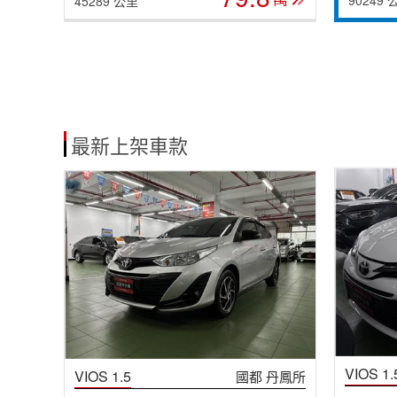
45289 公里
最新上架車款
VIOS 1.
VIOS 1.5
國都 丹鳳所