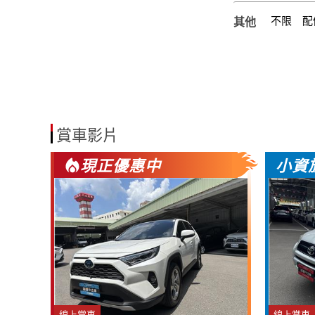
不限
配
其他
賞車影片
現正優惠中
小資
線上賞車
線上賞車