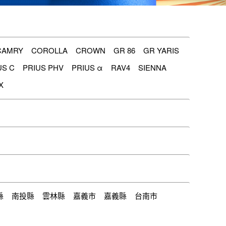
CAMRY
COROLLA
CROWN
GR 86
GR YARIS
US C
PRIUS PHV
PRIUS α
RAV4
SIENNA
X
縣
南投縣
雲林縣
嘉義市
嘉義縣
台南市