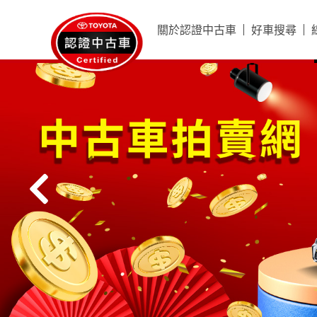
關於認證中古車
好車搜尋
精選好車館
好車搜尋
賞車影片
新年式車輛
超值車輛