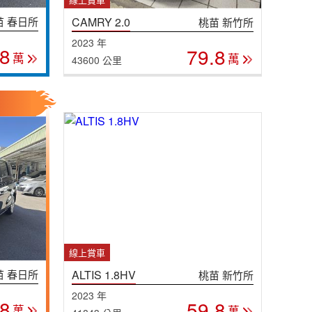
苗 春日所
CAMRY 2.0
桃苗 新竹所
2023 年
.8
79.8
萬
萬
43600 公里
線上賞車
苗 春日所
ALTIS 1.8HV
桃苗 新竹所
2023 年
.8
59.8
萬
萬