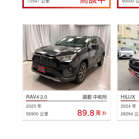
73547 公里
90000 
RAV4 2.0
HILUX
國都 中和所
2023 年
2024 年
89.8
萬
56900 公里
28294 