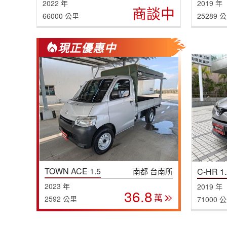
2022 年
2019 年
商談中
66000 公里
25289 
現正優惠中
TOWN ACE 1.5
南都 台南所
C-HR 1.
2023 年
2019 年
36.8
萬
2592 公里
71000 