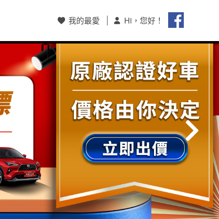
我的最愛
Hi，您好！
會員註冊/登入
和泰集團會員中心
購車和泰Pay支付
HOTAI購
保留車查詢