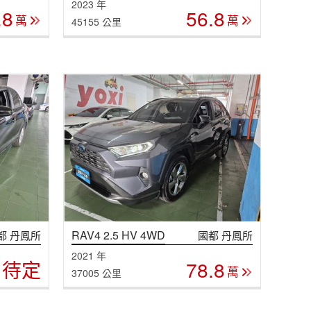
2023 年
.8
56.8
萬
萬
45155 公里
RAV4 2.5 HV 4WD
都 丹鳳所
國都 丹鳳所
2021 年
待定
78.8
萬
37005 公里