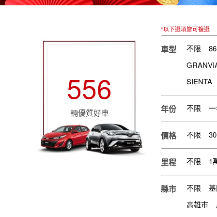
*以下選項皆可複選
不限
86
車型
GRANVI
556
SIENTA
不限
一
年份
輛優質好車
不限
3
價格
不限
1
里程
不限
基
縣市
高雄市