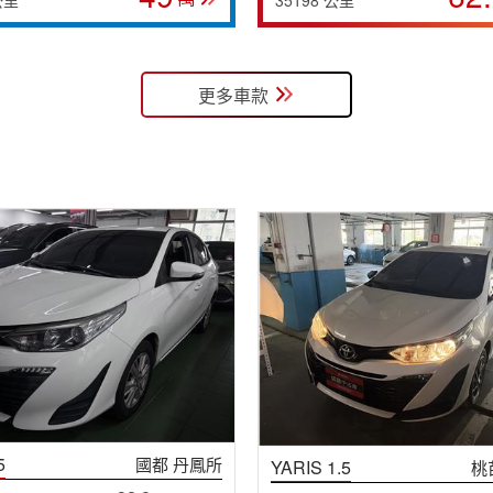
更多車款
5
國都 丹鳳所
YARIS 1.5
桃