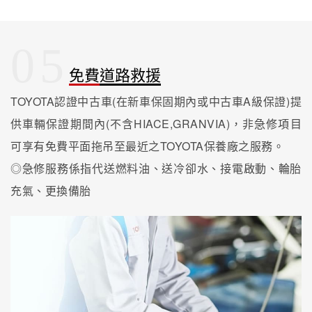
05
免費道路救援
TOYOTA認證中古車(在新車保固期內或中古車A級保證)提
供車輛保證期間內(不含HIACE,GRANVIA)，非急修項目
可享有免費平面拖吊至最近之TOYOTA保養廠之服務。
◎急修服務係指代送燃料油、送冷卻水、接電啟動、輪胎
充氣、更換備胎