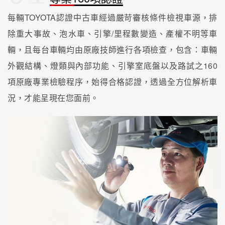
每輛TOYOTA認證中古車經過嚴苛審核條件檢視車源，排
除重大事故、泡水車、引擎/里程數變造、產權不明等車
輛，且每台車輛均由原廠技師進行各項檢查，包含：車輛
外觀結構、燈類與內部功能、引擎室底盤以及路試之160
項原廠專業檢驗程序，始得合格認證，透過全方位解析車
況，才能呈現在您面前。