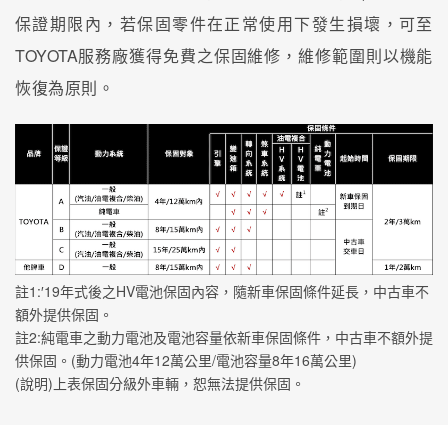
保證期限內，若保固零件在正常使用下發生損壞，可至
TOYOTA服務廠獲得免費之保固維修，維修範圍則以機能
恢復為原則。
註1:′19年式後之HV電池保固內容，隨新車保固條件延長，中古車不
額外提供保固。
註2:純電車之動力電池及電池容量依新車保固條件，中古車不額外提
供保固。(動力電池4年12萬公里/電池容量8年16萬公里)
(說明)上表保固分級外車輛，恕無法提供保固。