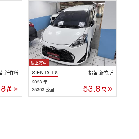
線上賞車
SIENTA 1.8
苗 新竹所
桃苗 新竹所
2023 年
.8
53.8
萬
萬
35303 公里