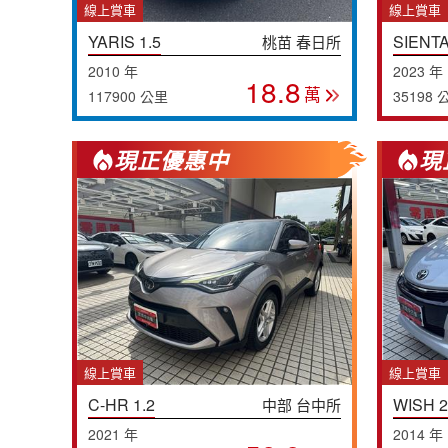
線上賞車
線上賞車
YARIS 1.5
SIENTA
桃苗 春日所
2010 年
2023 年
18.8
萬
117900 公里
35198 
現正優惠中
現
線上賞車
線上賞車
C-HR 1.2
WISH 2
中部 台中所
2021 年
2014 年