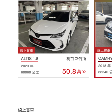
線上賞車
線上賞車
CAMRY
ALTIS 1.8
桃苗 新竹所
2018 年
2023 年
50.8
萬
88340 
68868 公里
線上賞車